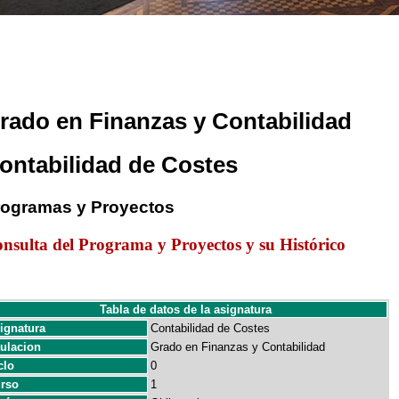
rado en Finanzas y Contabilidad
ontabilidad de Costes
rogramas y Proyectos
nsulta del Programa y Proyectos y su Histórico
Tabla de datos de la asignatura
ignatura
Contabilidad de Costes
tulacion
Grado en Finanzas y Contabilidad
clo
0
rso
1