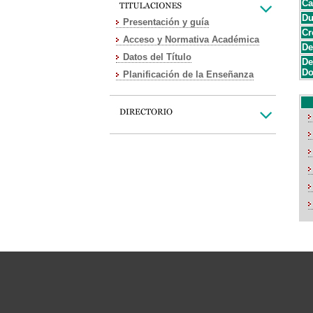
Ca
Du
Presentación y guía
Cr
Acceso y Normativa Académica
De
Datos del Título
De
Do
Planificación de la Enseñanza