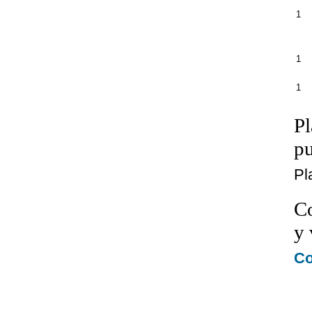
1
1
1
Pl
p
Pl
Co
y 
Co