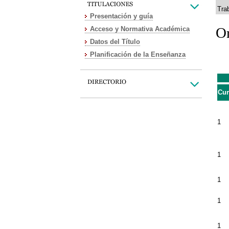
Tra
Presentación y guía
Or
Acceso y Normativa Académica
Datos del Título
Planificación de la Enseñanza
Cu
1
1
1
1
1