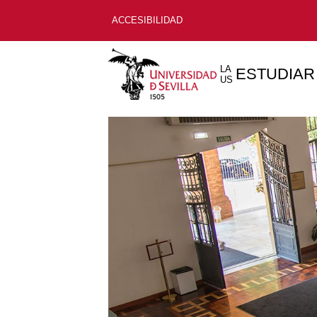
ACCESIBILIDAD
LA
ESTUDIAR
US