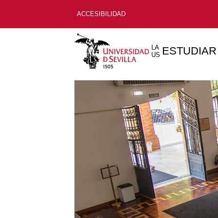
ACCESIBILIDAD
LA
ESTUDIAR
US