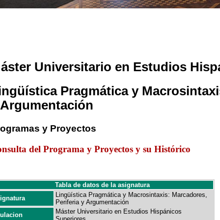
áster Universitario en Estudios His
ingüística Pragmática y Macrosintaxi
 Argumentación
rogramas y Proyectos
nsulta del Programa y Proyectos y su Histórico
Tabla de datos de la asignatura
Lingüística Pragmática y Macrosintaxis: Marcadores,
ignatura
Periferia y Argumentación
Máster Universitario en Estudios Hispánicos
tulacion
Superiores