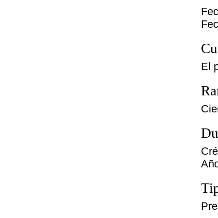
Fec
Fec
Cu
El 
Ra
Cie
Du
Cré
Año
Ti
Pre