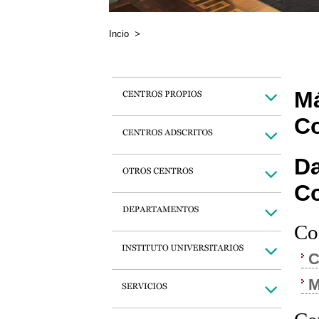
Incio
>
Má
Co
Da
C
Co
C
M