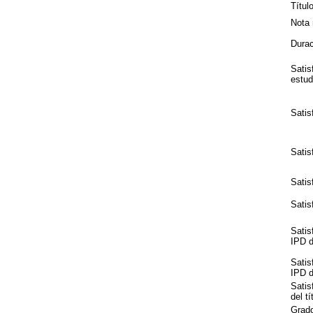
Títul
Nota 
Durac
Satis
estud
Satis
Satis
Satis
Satis
Satis
IPD de
Satis
IPD de
Satis
del tí
Grado