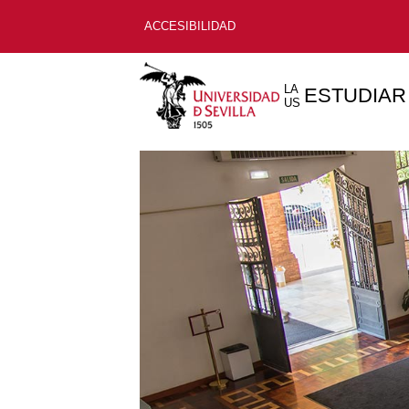
ACCESIBILIDAD
LA
ESTUDIAR
US