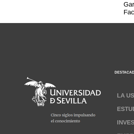
Gar
Fac
DESTACA
LA U
ESTU
INVE