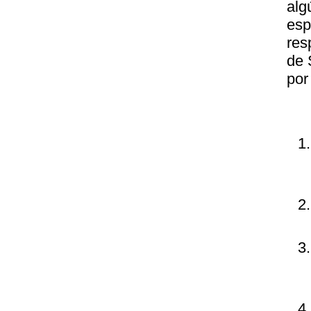
alg
esp
res
de 
por