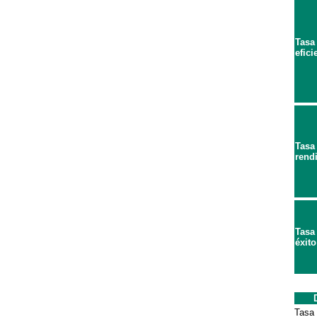
Tasa
efici
Tasa
rend
Tasa
éxito
Tasa 