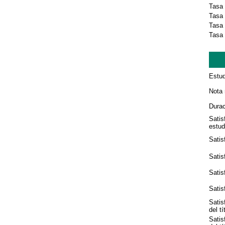
Tasa
Tasa 
Tasa 
Tasa 
Estud
Nota 
Durac
Satis
estud
Satis
Satis
Satis
Satis
Satis
del tí
Satis