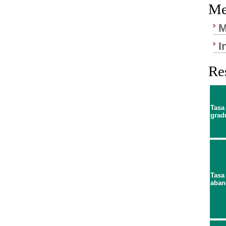
Me
M
I
Re
Tasa
grad
Tasa
aban