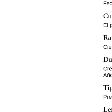
Fec
Cu
El 
Ra
Cie
Du
Cré
Año
Ti
Pre
Le