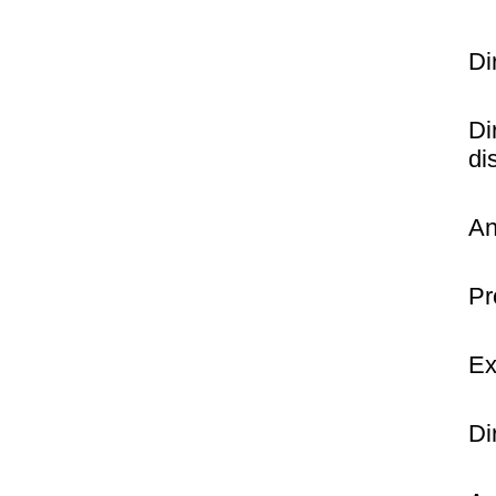
Di
Di
di
An
Pr
Ex
Di