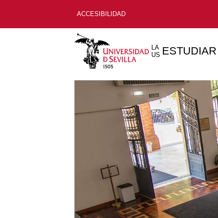
ACCESIBILIDAD
LA
ESTUDIAR
US