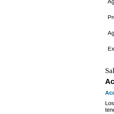
Ag
Pr
Ag
Ex
Sa
Ac
Acc
Los
ten