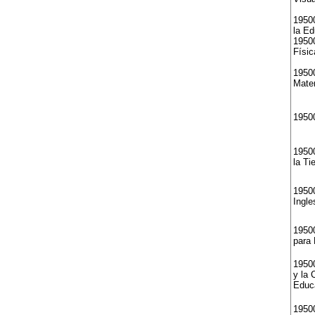
1950
la Ed
19500
Físic
1950
Mater
1950
1950
la Ti
19500
Ingle
1950
para
19500
y la 
Educ
19500