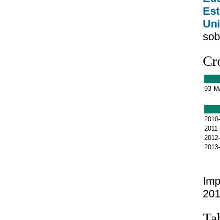
Est
Uni
sob
Cr
93
M
2010
2011
2012
2013
Imp
201
Ta