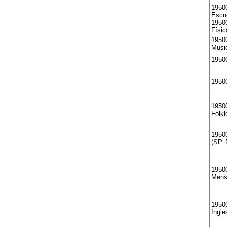
19500
Escu
19500
Físic
1950
Musi
1950
1950
19500
Folkl
19500
(SP. 
19500
Mens
19500
Ingle