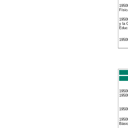
19500
Físic
19500
y la 
Educ
19500
19500
1950
1950
1950
Bási