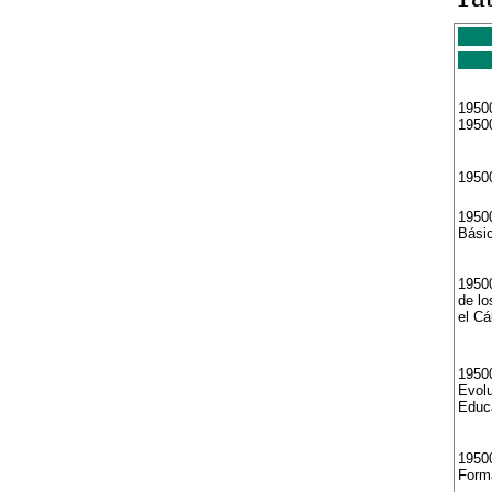
19500
1950
1950
1950
Bási
1950
de lo
el Cá
1950
Evolu
Educ
19500
Forma