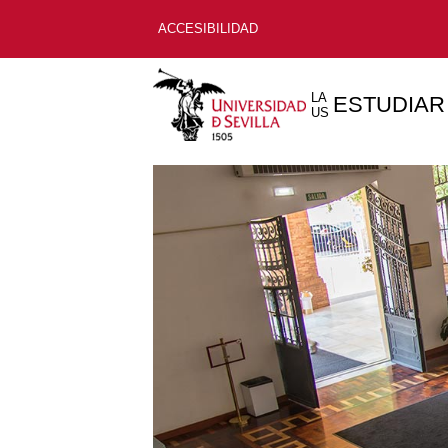
ACCESIBILIDAD
LA
ESTUDIAR
US