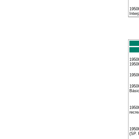
19500
Inter
19500
1950
1950
1950
Bási
19500
recre
19500
(SP. 