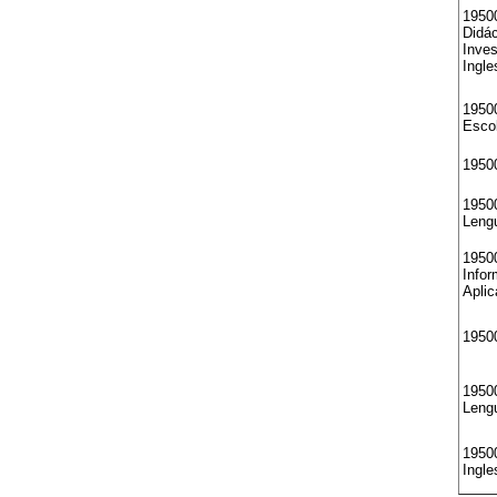
1950
Didác
Inves
Ingle
19500
Esco
1950
19500
Lengu
19500
Infor
Aplic
19500
1950
Leng
19500
Ingle