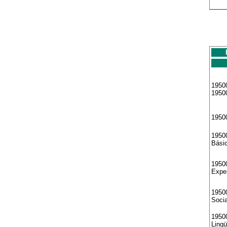
19500
1950
1950
1950
Bási
19500
Expe
19500
Soci
19500
Lingü