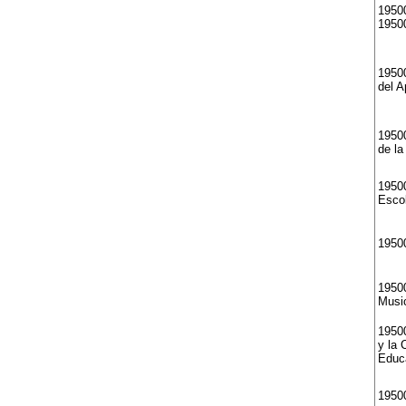
1950
19500
19500
del A
1950
de la
19500
Esco
1950
19500
Music
19500
y la 
Educ
19500