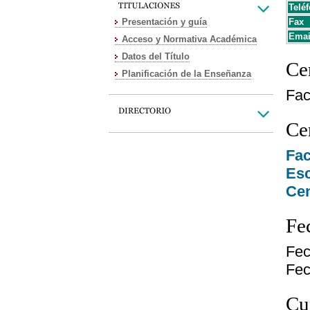
Teléf
Presentación y guía
Fax
Emai
Acceso y Normativa Académica
Datos del Título
Cen
Planificación de la Enseñanza
Fac
Cen
Fac
Esc
Cen
Fe
Fec
Fec
Cu