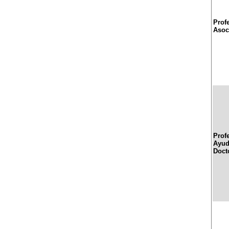
Prof
Asoc
Prof
Ayud
Doct