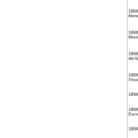
19500
Mens
1950
Movi
19500
del A
1950
Visua
1950
19500
Esco
1950