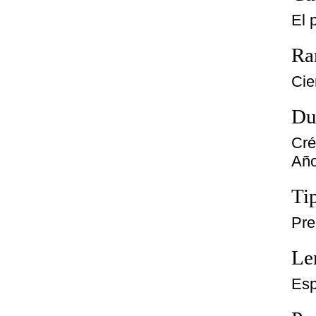
El 
Ra
Cie
Du
Cré
Año
Ti
Pre
Le
Esp