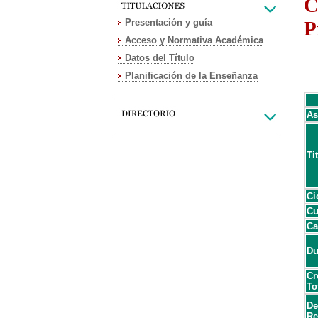
C
Presentación y guía
P
Acceso y Normativa Académica
Datos del Título
Planificación de la Enseñanza
As
Ti
Ci
Cu
Ca
Du
Cr
To
De
Re