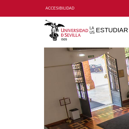
ACCESIBILIDAD
LA
ESTUDIAR
US