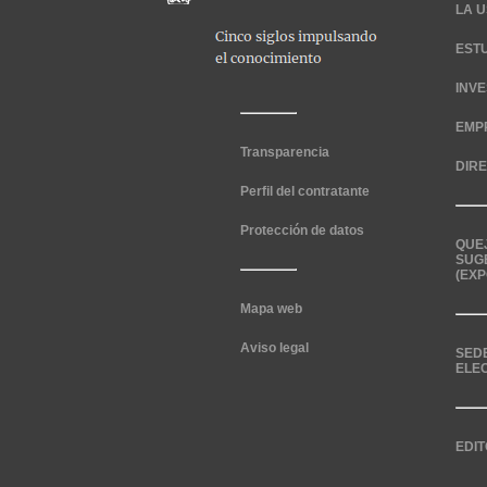
LA U
EST
INV
EMP
Transparencia
DIR
Perfil del contratante
Protección de datos
QUE
SUG
(EXP
Mapa web
Aviso legal
SED
ELE
EDIT