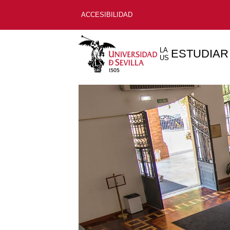
ACCESIBILIDAD
LA
ESTUDIAR
US