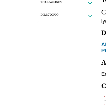
C
l
D
A
P
A
E
C