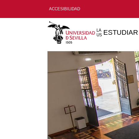
ACCESIBILIDAD
LA
ESTUDIAR
US