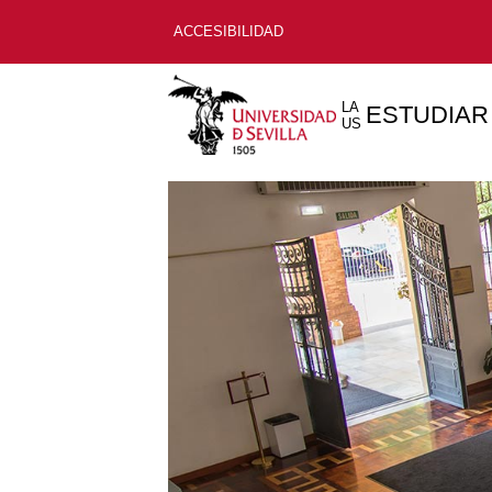
ACCESIBILIDAD
LA
ESTUDIAR
US