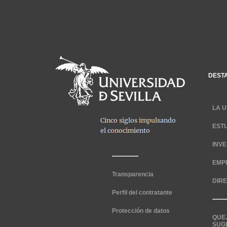
DEST
LA U
EST
INV
EMP
Transparencia
DIR
Perfil del contratante
Protección de datos
QUE
SUG