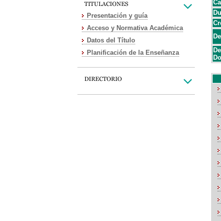
Ca
Du
Presentación y guía
Cr
Acceso y Normativa Académica
De
Datos del Título
De
Planificación de la Enseñanza
Do