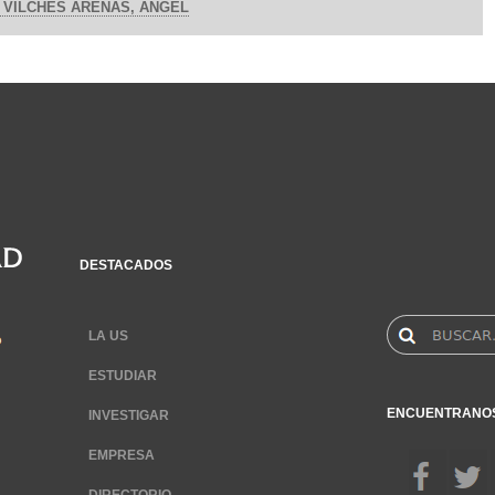
VILCHES ARENAS, ANGEL
DESTACADOS
LA US
ESTUDIAR
ENCUENTRANO
INVESTIGAR
EMPRESA