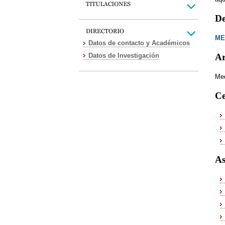
De
ME
Datos de contacto y Académicos
Datos de Investigación
Ar
Med
Ce
As