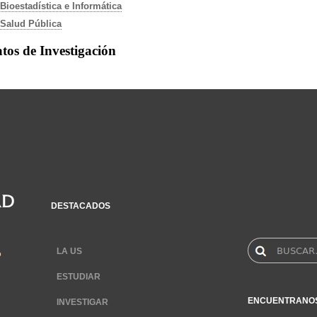
Bioestadística e Informática
Salud Pública
tos de Investigación
DESTACADOS
LA US
ESTUDIAR
ENCUENTRANO
INVESTIGAR