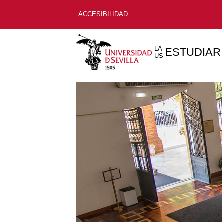
ACCESIBILIDAD
LA
ESTUDIAR
US