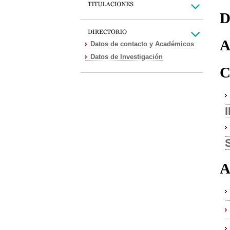
D
A
Datos de contacto y Académicos
Datos de Investigación
C
A