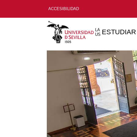
ACCESIBILIDAD
LA
ESTUDIAR
US