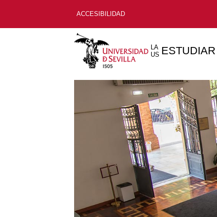
ACCESIBILIDAD
LA
ESTUDIAR
US