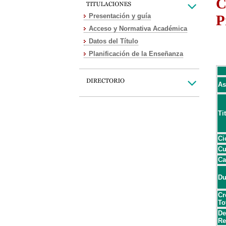
C
Presentación y guía
P
Acceso y Normativa Académica
Datos del Título
Planificación de la Enseñanza
As
Ti
Ci
Cu
Ca
Du
Cr
To
De
Re