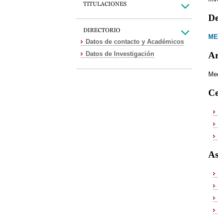
De
ME
Datos de contacto y Académicos
Datos de Investigación
Ar
Mec
Ce
As