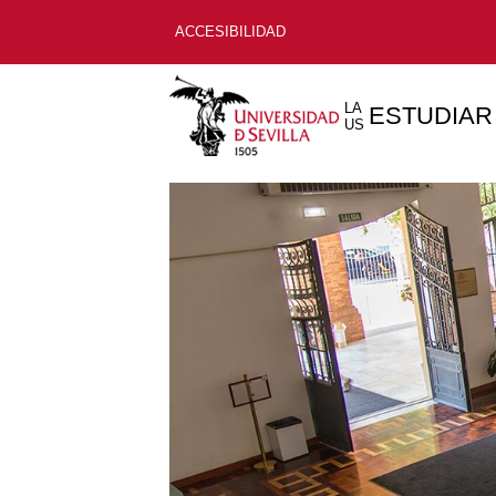
ACCESIBILIDAD
LA
ESTUDIAR
US