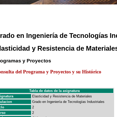
rado en Ingeniería de Tecnologías In
lasticidad y Resistencia de Materiale
rogramas y Proyectos
nsulta del Programa y Proyectos y su Histórico
Tabla de datos de la asignatura
ignatura
Elasticidad y Resistencia de Materiales
tulacion
Grado en Ingeniería de Tecnologías Industriales
clo
2
rso
2