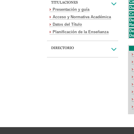
Ca
Du
Presentación y guía
Cr
Acceso y Normativa Académica
De
Datos del Título
Re
De
Planificación de la Enseñanza
Do