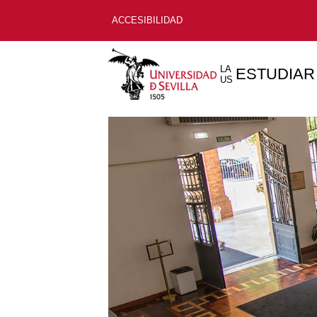
ACCESIBILIDAD
LA
ESTUDIAR
US