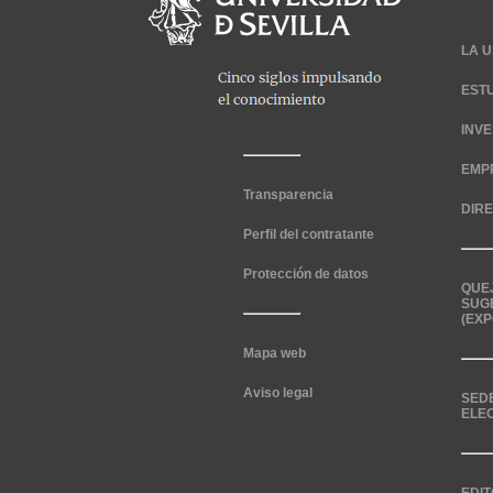
LA U
EST
INV
EMP
Transparencia
DIR
Perfil del contratante
Protección de datos
QUE
SUG
(EXP
Mapa web
Aviso legal
SED
ELE