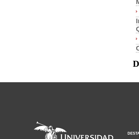
D
DEST