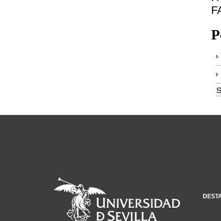
F
P
DEST