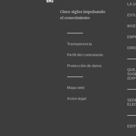
LA U
EST
INV
EMP
Transparencia
DIR
Perfil del contratante
Protección de datos
QUE
SUG
(EXP
Mapa web
Aviso legal
SED
ELE
EDIT