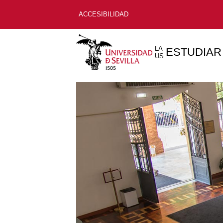
ACCESIBILIDAD
LA
ESTUDIAR
US