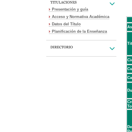
Presentación y guía
Acceso y Normativa Académica
Datos del Título
As
Planificación de la Enseñanza
Ti
Ci
Cu
Ca
Du
Cr
To
De
Re