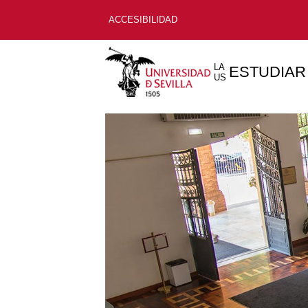
ACCESIBILIDAD
LA
ESTUDIAR
US