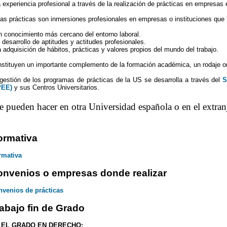
 experiencia profesional a través de la realización de prácticas en empresas e
as prácticas son inmersiones profesionales en empresas o instituciones que ti
n conocimiento más cercano del entorno laboral.
l desarrollo de aptitudes y actitudes profesionales.
a adquisición de hábitos, prácticas y valores propios del mundo del trabajo.
stituyen un importante complemento de la formación académica, un rodaje orient
gestión de los programas de prácticas de la US se desarrolla a través del
S
PEE)
y sus Centros Universitarios.
e pueden hacer en otra Universidad española o en el extran
ormativa
rmativa
nvenios o empresas donde realizar
venios de prácticas
abajo fin de Grado
 EL GRADO EN DERECHO: