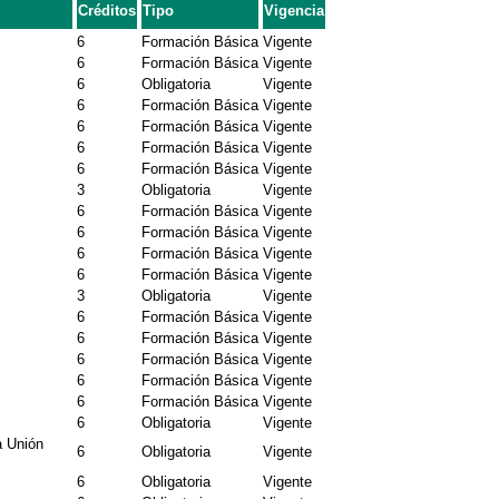
Créditos
Tipo
Vigencia
6
Formación Básica
Vigente
6
Formación Básica
Vigente
6
Obligatoria
Vigente
6
Formación Básica
Vigente
6
Formación Básica
Vigente
6
Formación Básica
Vigente
6
Formación Básica
Vigente
3
Obligatoria
Vigente
6
Formación Básica
Vigente
6
Formación Básica
Vigente
6
Formación Básica
Vigente
6
Formación Básica
Vigente
3
Obligatoria
Vigente
6
Formación Básica
Vigente
6
Formación Básica
Vigente
6
Formación Básica
Vigente
6
Formación Básica
Vigente
6
Formación Básica
Vigente
6
Obligatoria
Vigente
a Unión
6
Obligatoria
Vigente
6
Obligatoria
Vigente