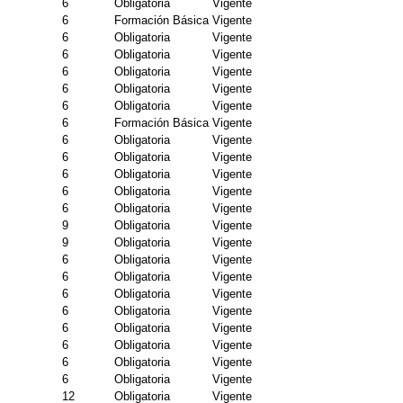
6
Obligatoria
Vigente
6
Formación Básica
Vigente
6
Obligatoria
Vigente
6
Obligatoria
Vigente
6
Obligatoria
Vigente
6
Obligatoria
Vigente
6
Obligatoria
Vigente
6
Formación Básica
Vigente
6
Obligatoria
Vigente
6
Obligatoria
Vigente
6
Obligatoria
Vigente
6
Obligatoria
Vigente
6
Obligatoria
Vigente
9
Obligatoria
Vigente
9
Obligatoria
Vigente
6
Obligatoria
Vigente
6
Obligatoria
Vigente
6
Obligatoria
Vigente
6
Obligatoria
Vigente
6
Obligatoria
Vigente
6
Obligatoria
Vigente
6
Obligatoria
Vigente
6
Obligatoria
Vigente
12
Obligatoria
Vigente