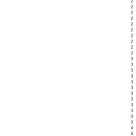
2
2
2
2
2
2
2
2
2
2
3
3
3
3
3
3
3
3
3
3
3
3
4
4