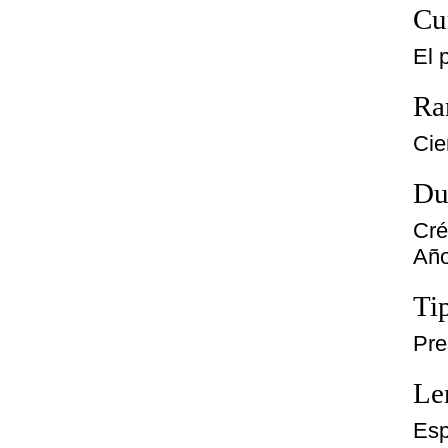
Cu
El 
Ra
Cie
Du
Cré
Año
Ti
Pre
Le
Esp