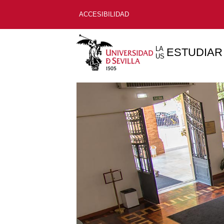
ACCESIBILIDAD
LA
ESTUDIAR
US