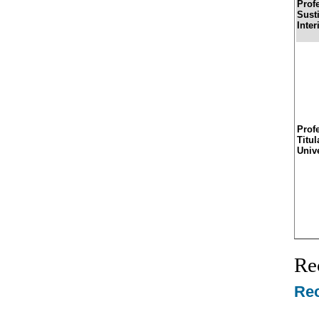
Prof
Sust
Inter
Prof
Titul
Univ
Re
Rec