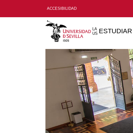
ACCESIBILIDAD
LA
ESTUDIAR
US