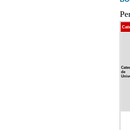
Pe
Cat
Cate
de
Univ