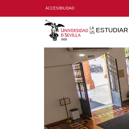
ACCESIBILIDAD
LA
ESTUDIAR
US