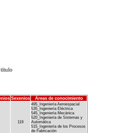
título
enios
Sexenios
Áreas de conocimiento
495_Ingeniería Aeroespacial
535_Ingeniería Eléctrica
545_Ingeniería Mecánica
520_Ingeniería de Sistemas y
119
Automática
515_Ingeniería de los Procesos
de Fabricación