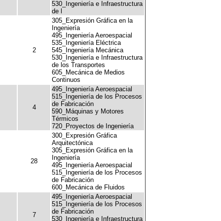
530_Ingeniería e Infraestructura
de l
305_Expresión Gráfica en la
Ingeniería
495_Ingeniería Aeroespacial
535_Ingeniería Eléctrica
2
545_Ingeniería Mecánica
530_Ingeniería e Infraestructura
de los Transportes
605_Mecánica de Medios
Continuos
495_Ingeniería Aeroespacial
515_Ingeniería de los Procesos
de Fabricación
4
590_Máquinas y Motores
Térmicos
720_Proyectos de Ingeniería
300_Expresión Gráfica
Arquitectónica
305_Expresión Gráfica en la
Ingeniería
28
495_Ingeniería Aeroespacial
515_Ingeniería de los Procesos
de Fabricación
600_Mecánica de Fluidos
495_Ingeniería Aeroespacial
515_Ingeniería de los Procesos
de Fabricación
7
530_Ingeniería e Infraestructura