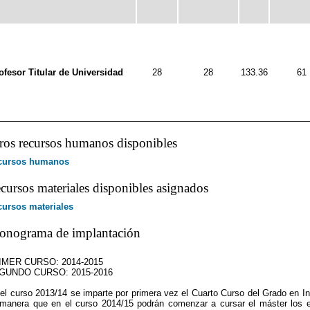
ofesor Titular de Universidad
28
28
133.36
61
ros recursos humanos disponibles
cursos humanos
cursos materiales disponibles asignados
ursos materiales
onograma de implantación
IMER CURSO: 2014-2015
GUNDO CURSO: 2015-2016
el curso 2013/14 se imparte por primera vez el Cuarto Curso del Grado en Ing
manera que en el curso 2014/15 podrán comenzar a cursar el máster los e