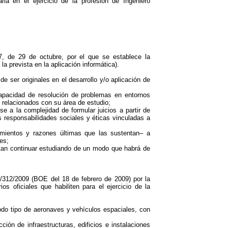
ria en el ejercicio de la profesión de Ingeniero
, de 29 de octubre, por el que se establece la
la prevista en la aplicación informática).
ser originales en el desarrollo y/o aplicación de
apacidad de resolución de problemas en entornos
 relacionados con su área de estudio;
 a la complejidad de formular juicios a partir de
s responsabilidades sociales y éticas vinculadas a
mientos y razones últimas que las sustentan– a
es;
tan continuar estudiando de un modo que habrá de
/312/2009 (BOE del 18 de febrero de 2009) por la
ios oficiales que habiliten para el ejercicio de la
todo tipo de aeronaves y vehículos espaciales, con
ión de infraestructuras, edificios e instalaciones