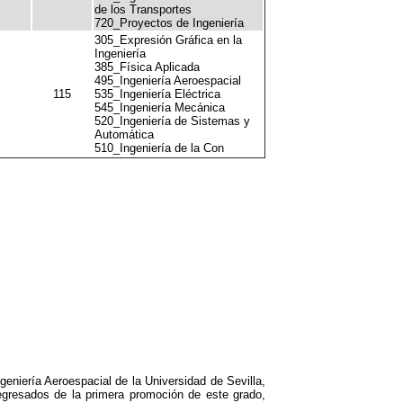
de los Transportes
720_Proyectos de Ingeniería
305_Expresión Gráfica en la
Ingeniería
385_Física Aplicada
495_Ingeniería Aeroespacial
115
535_Ingeniería Eléctrica
545_Ingeniería Mecánica
520_Ingeniería de Sistemas y
Automática
510_Ingeniería de la Con
eniería Aeroespacial de la Universidad de Sevilla,
gresados de la primera promoción de este grado,