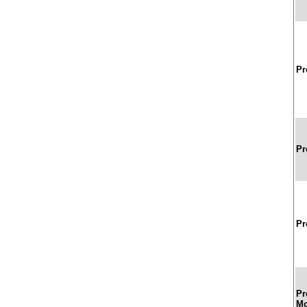
Pr
Pr
Pr
Pr
Mo