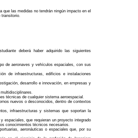
a que las medidas no tendrán ningún impacto en el
transitorio.
studiante deberá haber adquirido las siguientes
 tipo de aeronaves y vehículos espaciales, con sus
ón de infraestructuras, edificios e instalaciones
vestigación, desarrollo e innovación, en empresas y
multidisciplinares.
ones técnicas de cualquier sistema aeroespacial.
ntornos nuevos o desconocidos, dentro de contextos
entos, infraestructuras y sistemas que soportan la
 y espaciales, que requieran un proyecto integrado
lios conocimientos técnicos necesarios.
ortuarias, aeronáuticas o espaciales que, por su