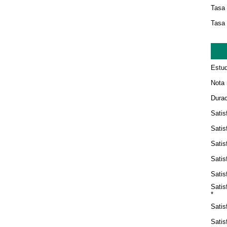
Tasa 
Tasa 
Estud
Nota 
Durac
Satis
Satis
Satis
Satis
Satis
Satis
*
Satis
Satis