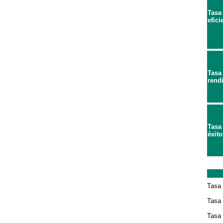
Tasa
efici
Tasa
rend
Tasa
éxito
Tasa 
Tasa
Tasa 