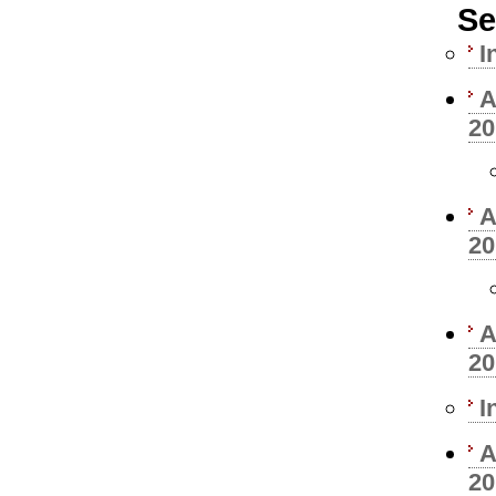
Se
I
A
20
A
20
A
20
I
A
20