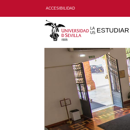
ACCESIBILIDAD
LA
ESTUDIAR
US