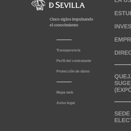
LA U
ESTU
INVE
EMPR
Transparencia
DIRE
Perfil del contratante
Protección de datos
QUEJ
SUGE
(EXP
Mapa web
Aviso legal
SEDE
ELEC