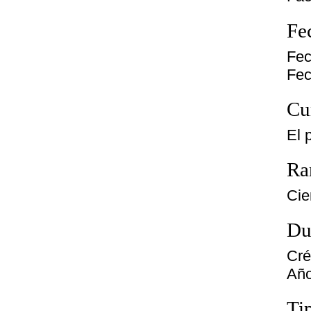
Fe
Fec
Fec
Cu
El 
Ra
Cie
Du
Cré
Año
Ti