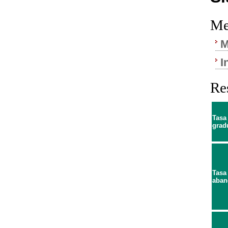
Me
M
I
Re
Tasa
grad
Tasa
aban