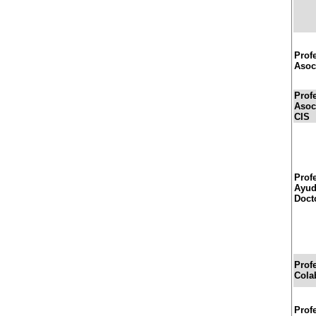
Prof
Asoc
Prof
Asoc
CIS
Prof
Ayud
Doct
Prof
Cola
Prof