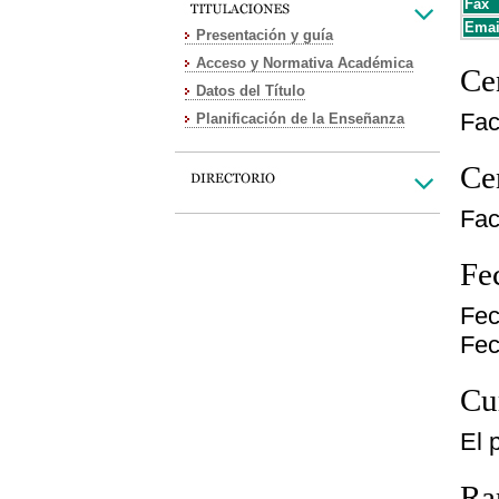
Fax
Emai
Presentación y guía
Acceso y Normativa Académica
Cen
Datos del Título
Fac
Planificación de la Enseñanza
Cen
Fac
Fe
Fec
Fec
Cu
El 
Ra