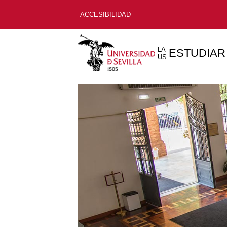
ACCESIBILIDAD
LA
ESTUDIAR
US