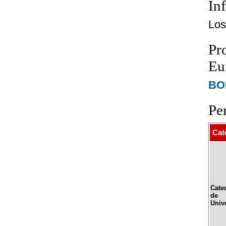
In
Los
Pr
Eur
BOE
Pe
Cat
Cate
de
Univ