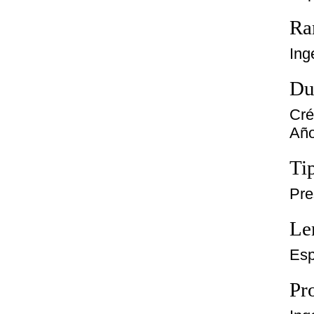
Ra
Ing
Du
Cré
Año
Ti
Pre
Le
Esp
Pro