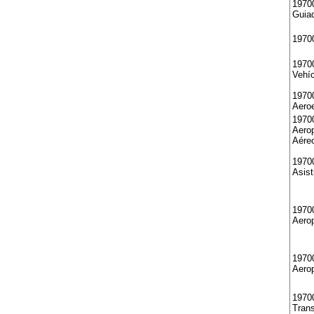
1970
Guia
1970
1970
Vehí
19700
Aero
1970
Aerop
Aére
1970
Asist
1970
Aerop
19700
Aero
19700
Trans