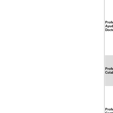
Prof
Ayud
Doct
Prof
Cola
Prof