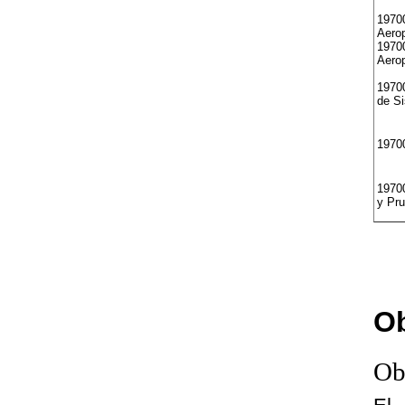
1970
Aerop
1970
Aerop
19700
de S
1970
1970
y Pr
Ob
Ob