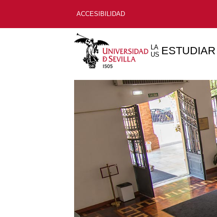
ACCESIBILIDAD
LA
ESTUDIAR
US