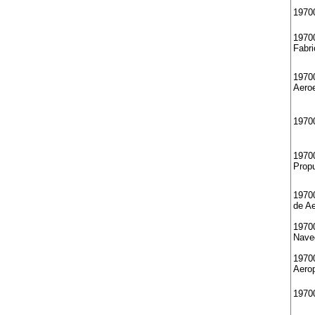
19700
1970
Fabri
1970
Aero
1970
1970
Propu
19700
de A
1970
Nave
1970
Aerop
1970