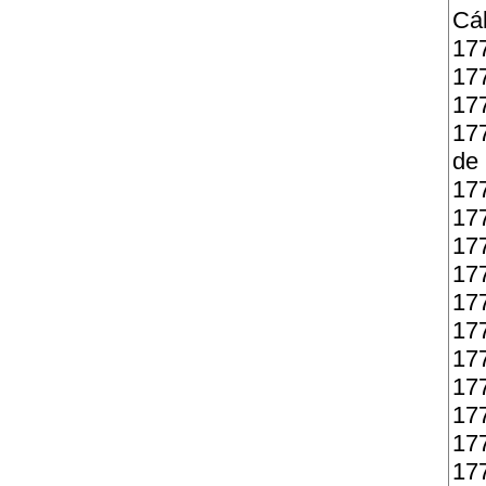
Cá
177
177
17
17
de 
17
177
177
177
17
17
17
177
177
177
17