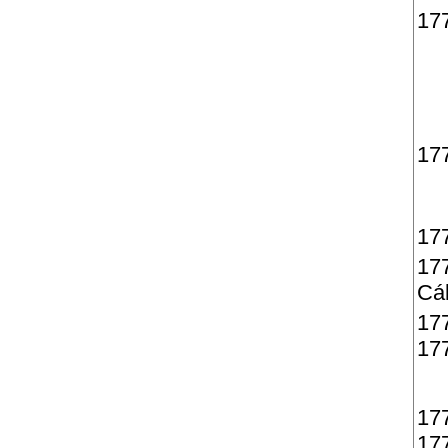
17
17
17
177
Cá
177
177
17
177