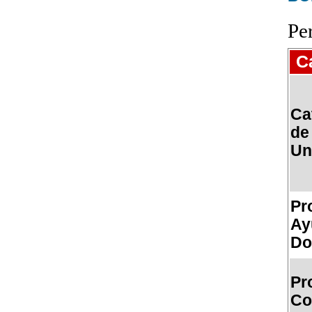
Pe
C
Ca
de
Un
Pr
Ay
Do
Pr
Co