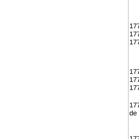
177
177
177
177
177
177
17
de 
177