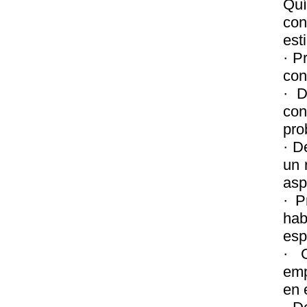
Quí
con
est
· P
con
· D
con
pro
· D
un 
asp
· P
hab
esp
· G
emp
en 