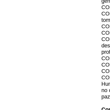
gen
COM
COM
tom
COM
COM
COM
des
pro
COM
COM
COM
CO
Hum
no 
paz
Com