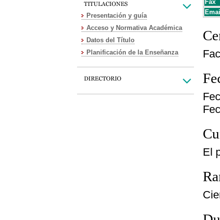
Fax
Emai
Presentación y guía
Acceso y Normativa Académica
Cen
Datos del Título
Fac
Planificación de la Enseñanza
Fe
Fec
Fec
Cu
El 
Ra
Cie
Du