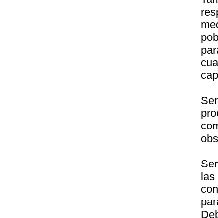
res
med
pob
par
cua
cap
Ser
pro
com
obs
Ser
las
con
par
Deb