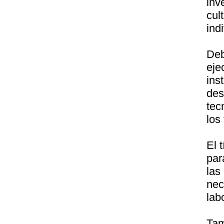
inv
cul
ind
Deb
eje
ins
des
tec
los
El 
par
las
nec
lab
Ta