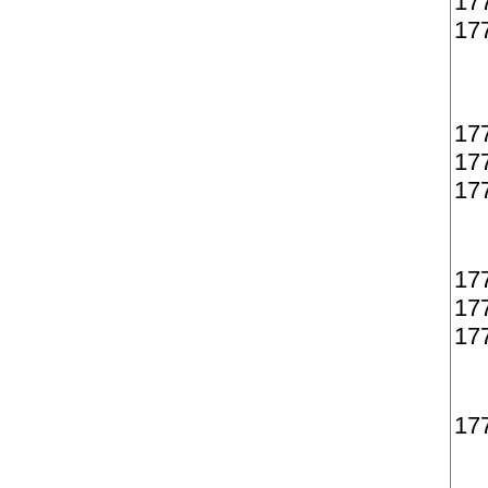
17
177
17
17
177
17
17
177
17