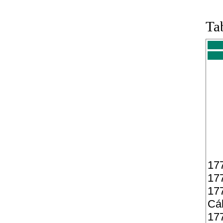
Ta
17
177
177
Cá
177