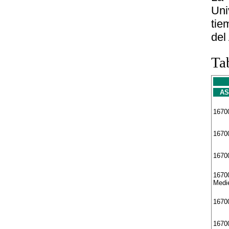
Uni
tie
del
Ta
AS
16700
16700
1670
16700
Medi
1670
1670