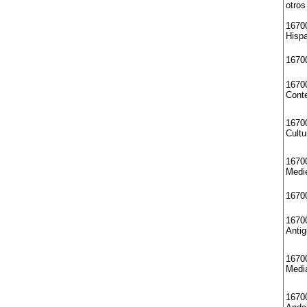
otros
1670
Hisp
16700
1670
Cont
1670
Cultu
16700
Medi
16700
1670
Anti
16700
Medi
1670