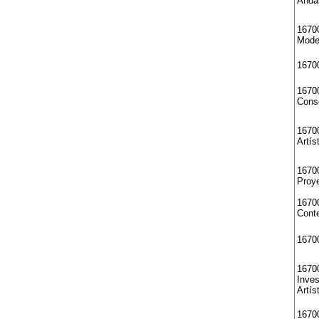
Anda
1670
Mode
1670
16700
Cons
16700
Artís
16700
Proye
1670
Cont
1670
1670
Inves
Artís
1670