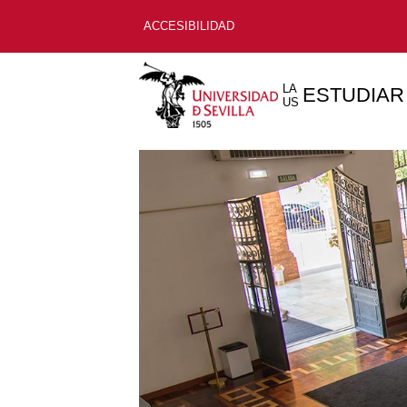
ACCESIBILIDAD
LA
ESTUDIAR
US