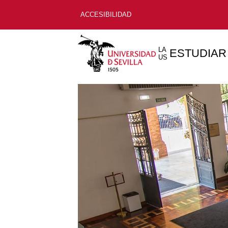
ACCESIBILIDAD
LA
ESTUDIAR
US