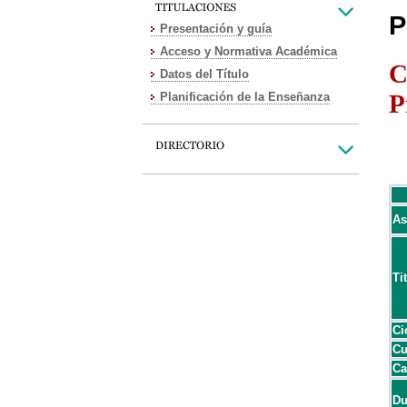
P
Presentación y guía
Acceso y Normativa Académica
C
Datos del Título
P
Planificación de la Enseñanza
As
Ti
Ci
Cu
Ca
Du