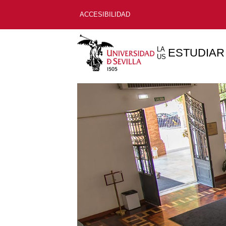
ACCESIBILIDAD
LA
ESTUDIAR
US