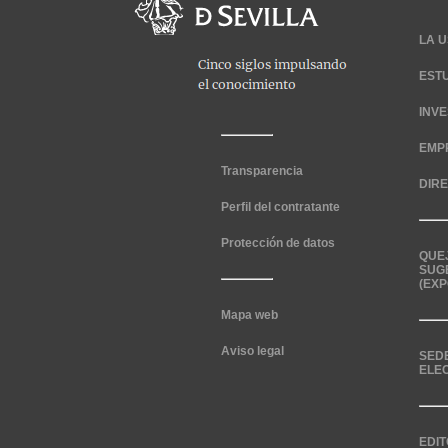
LA U
EST
INV
EMP
Transparencia
DIR
Perfil del contratante
Protección de datos
QUE
SUG
(EXP
Mapa web
Aviso legal
SED
ELE
EDIT