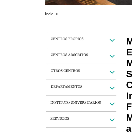
Incio
>
M
E
M
S
C
I
F
M
a