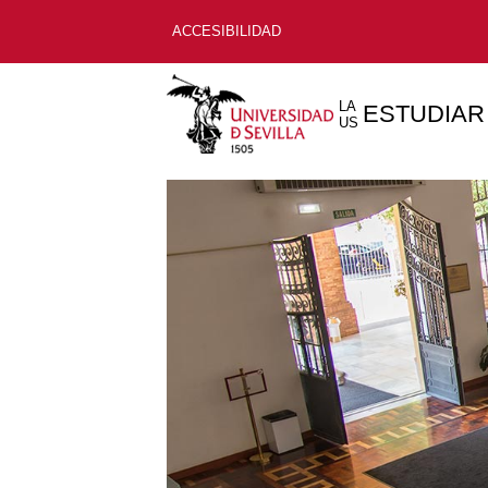
ACCESIBILIDAD
LA
ESTUDIAR
US