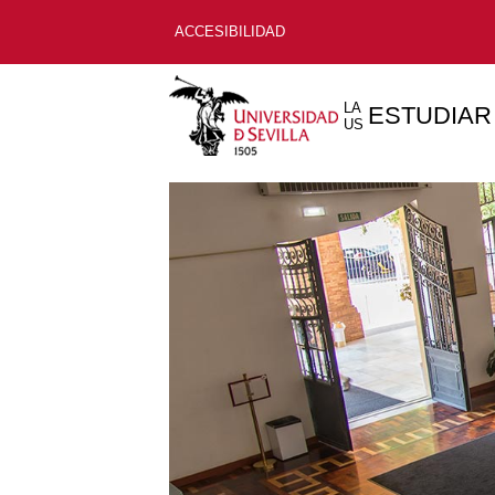
ACCESIBILIDAD
LA
ESTUDIAR
US