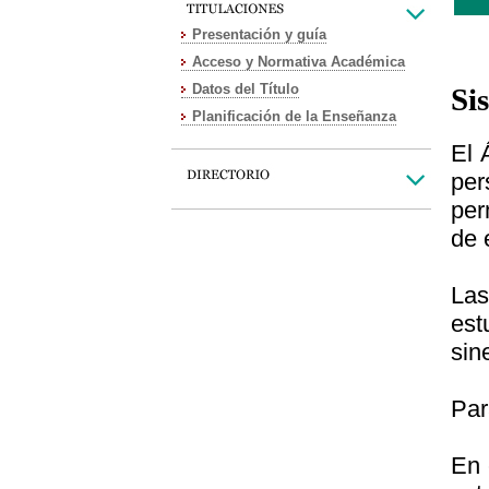
Presentación y guía
Acceso y Normativa Académica
Datos del Título
Si
Planificación de la Enseñanza
El 
per
per
de 
Las
est
sin
Par
En 