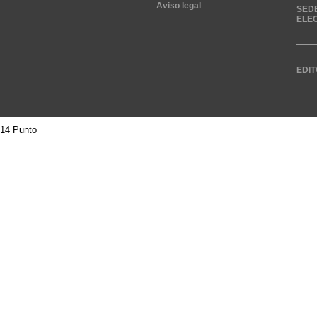
Aviso legal
SED
ELE
EDIT
14 Punto