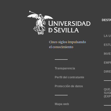
DEST
LA U
EST
INV
EMP
Transparencia
DIR
Perfil del contratante
Protección de datos
QUE
SUG
(EXP
Mapa web