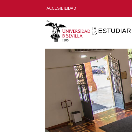
ACCESIBILIDAD
LA
ESTUDIAR
US