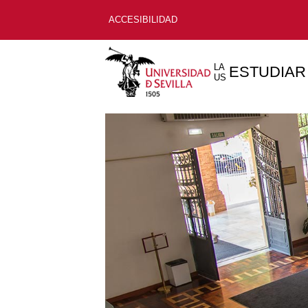
ACCESIBILIDAD
LA
ESTUDIAR
US