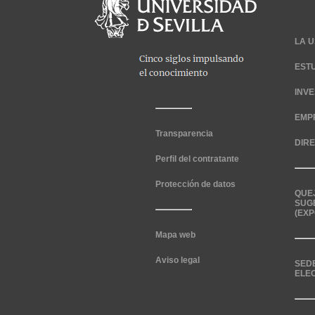
LA U
EST
INV
EMP
Transparencia
DIR
Perfil del contratante
Protección de datos
QUE
SUG
(EXP
Mapa web
Aviso legal
SED
ELE