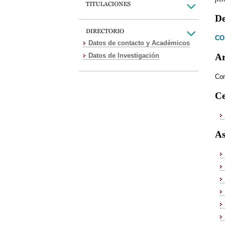
De
CO
Datos de contacto y Académicos
Datos de Investigación
Ar
Con
Ce
As