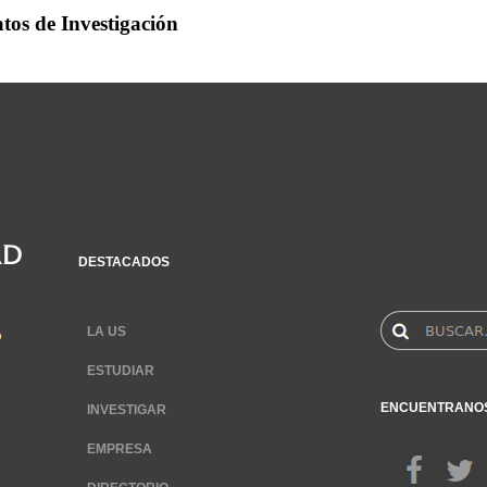
tos de Investigación
DESTACADOS
LA US
ESTUDIAR
ENCUENTRANO
INVESTIGAR
EMPRESA