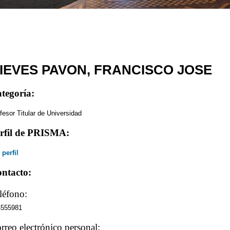
IEVES PAVON, FRANCISCO JOSE
tegoría:
fesor Titular de Universidad
rfil de PRISMA:
 perfil
ntacto:
léfono:
4555981
rreo electrónico personal: