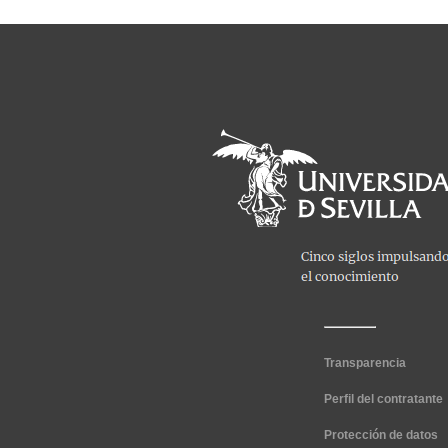
Transparencia
Perfil del contratante
Protección de datos