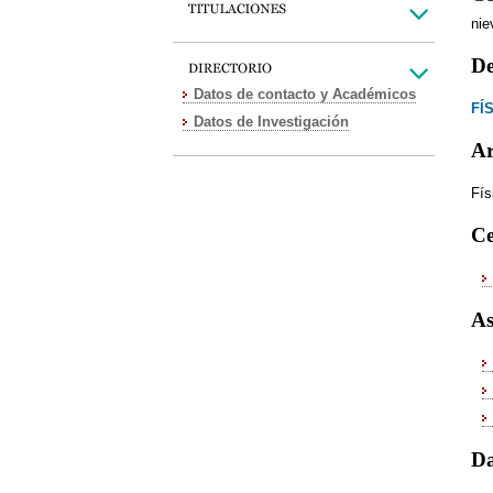
ni
De
Datos de contacto y Académicos
FÍ
Datos de Investigación
Ar
Fís
Ce
As
Da