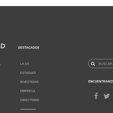
DESTACADOS
LA US
ESTUDIAR
ENCUENTRANO
INVESTIGAR
EMPRESA
DIRECTORIO