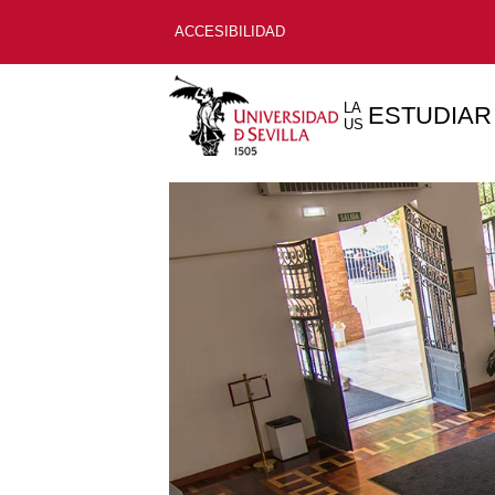
ACCESIBILIDAD
LA
ESTUDIAR
US