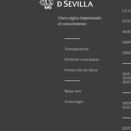
LA U
EST
INV
EMP
Transparencia
DIR
Perfil del contratante
Protección de datos
QUE
SUG
(EXP
Mapa web
Aviso legal
SED
ELE
EDIT