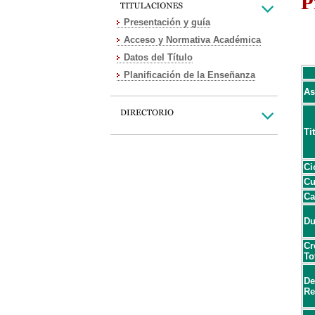
P
Presentación y guía
Acceso y Normativa Académica
Datos del Título
Planificación de la Enseñanza
As
Ti
Ci
Cu
Ca
Du
Cr
To
De
Re