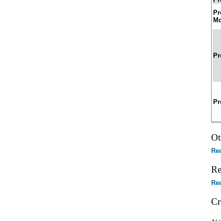
Pr
Mo
Pr
Pr
Ot
Re
Re
Rec
Cr