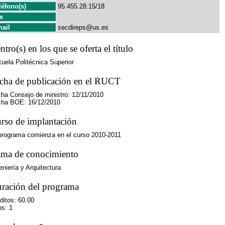
léfono(s)
95.455.28.15/18
x
ail
secdireps@us.es
ntro(s) en los que se oferta el título
uela Politécnica Superior
cha de publicación en el RUCT
ha Consejo de ministro: 12/11/2010
ha BOE: 16/12/2010
rso de implantación
programa comienza en el curso 2010-2011
ma de conocimiento
eniería y Arquitectura
ración del programa
ditos: 60.00
s: 1