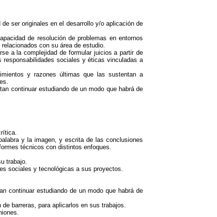
 ser originales en el desarrollo y/o aplicación de
capacidad de resolución de problemas en entornos
 relacionados con su área de estudio.
e a la complejidad de formular juicios a partir de
s responsabilidades sociales y éticas vinculadas a
imientos y razones últimas que las sustentan a
es.
itan continuar estudiando de un modo que habrá de
rítica.
alabra y la imagen, y escrita de las conclusiones
nformes técnicos con distintos enfoques.
u trabajo.
nes sociales y tecnológicas a sus proyectos.
tan continuar estudiando de un modo que habrá de
 de barreras, para aplicarlos en sus trabajos.
niones.