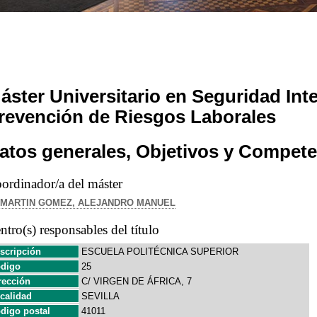
áster Universitario en Seguridad Integ
revención de Riesgos Laborales
atos generales, Objetivos y Compete
ordinador/a del máster
MARTIN GOMEZ, ALEJANDRO MANUEL
ntro(s) responsables del título
scripción
ESCUELA POLITÉCNICA SUPERIOR
digo
25
rección
C/ VIRGEN DE ÁFRICA, 7
calidad
SEVILLA
digo postal
41011