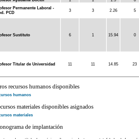
ofesor Permanente Laboral -
3
3
2.26
5
d. PCD
ofesor Sustituto
6
1
15.94
0
ofesor Titular de Universidad
11
11
14.85
23
ros recursos humanos disponibles
cursos humanos
cursos materiales disponibles asignados
ursos materiales
onograma de implantación