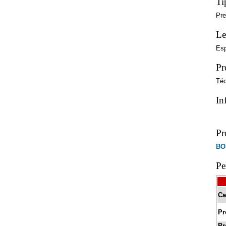
Ti
Pre
Le
Es
Pr
Téc
In
Pr
BO
Pe
Ca
Pr
Pr