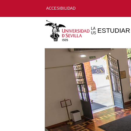
ACCESIBILIDAD
LA
ESTUDIAR
US