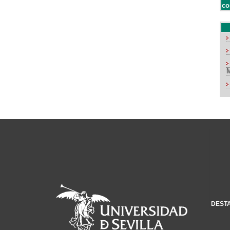
co
DEST