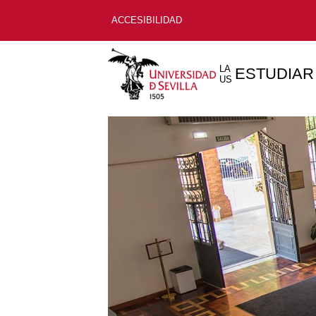
ACCESIBILIDAD
LA
ESTUDIAR
US