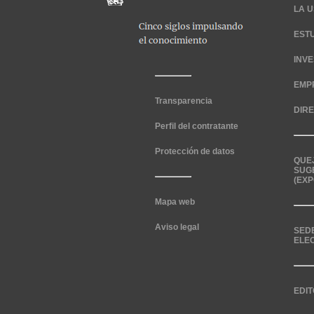
LA U
EST
INV
EMP
Transparencia
DIR
Perfil del contratante
Protección de datos
QUE
SUG
(EXP
Mapa web
Aviso legal
SED
ELE
EDIT