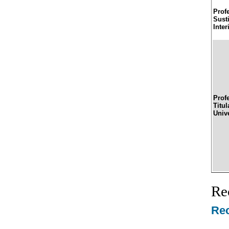
Prof
Sust
Inter
Prof
Titul
Univ
Re
Rec