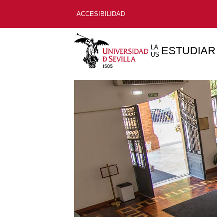
ACCESIBILIDAD
LA
ESTUDIAR
US