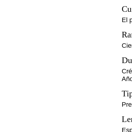
Cu
El 
Ra
Cie
Du
Cré
Año
Ti
Pre
Le
Esp