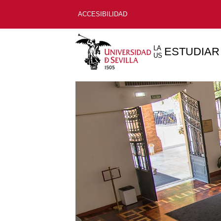
ACCESIBILIDAD
LA
ESTUDIAR
US