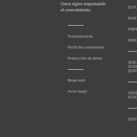
EST
INV
EMP
Transparencia
DIR
Perfil del contratante
Protección de datos
QUE
SUG
(EXP
Mapa web
Aviso legal
SED
ELE
EDIT