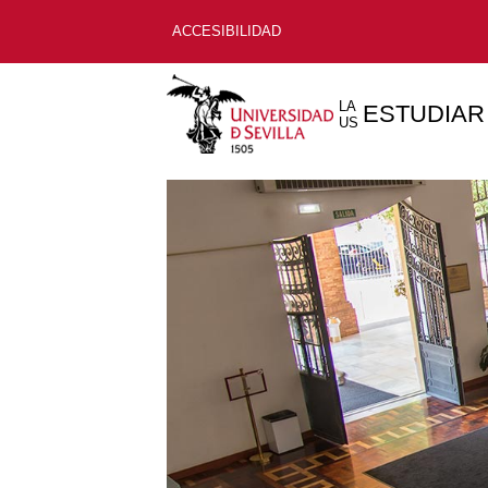
ACCESIBILIDAD
LA
ESTUDIAR
US