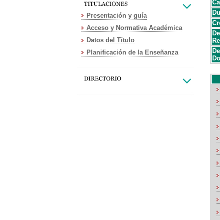
Ca
Du
Presentación y guía
Cr
Acceso y Normativa Académica
De
Datos del Título
Re
De
Planificación de la Enseñanza
Do