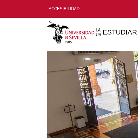
ACCESIBILIDAD
LA
ESTUDIAR
US