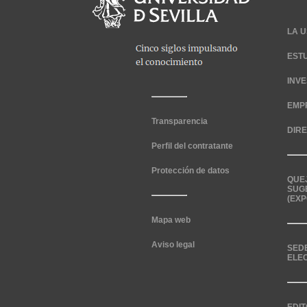
LA U
EST
INV
EMP
Transparencia
DIR
Perfil del contratante
Protección de datos
QUE
SUG
(EXP
Mapa web
Aviso legal
SED
ELE