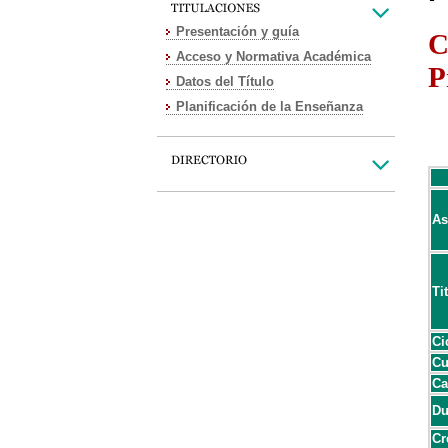
Presentación y guía
C
Acceso y Normativa Académica
P
Datos del Título
Planificación de la Enseñanza
As
Ti
Ci
Cu
Ca
Du
Cr