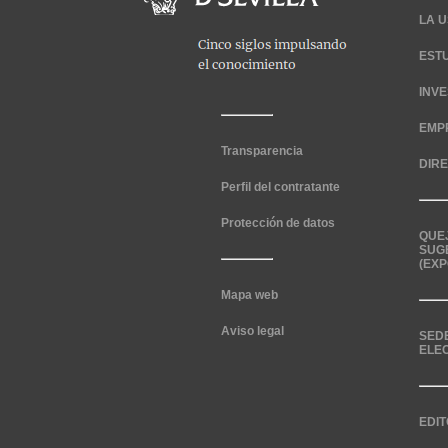
LA U
EST
INV
EMP
Transparencia
DIR
Perfil del contratante
Protección de datos
QUE
SUG
(EXP
Mapa web
Aviso legal
SED
ELE
EDIT