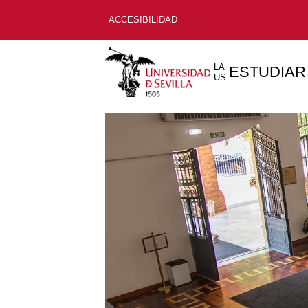
ACCESIBILIDAD
LA
ESTUDIAR
US